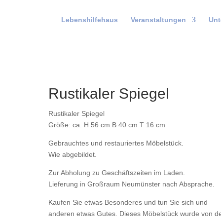
Lebenshilfehaus
Veranstaltungen
Unt
Rustikaler Spiegel
Rustikaler Spiegel
Größe: ca. H 56 cm B 40 cm T 16 cm
Gebrauchtes und restauriertes Möbelstück.
Wie abgebildet.
Zur Abholung zu Geschäftszeiten im Laden.
Lieferung in Großraum Neumünster nach Absprache.
Kaufen Sie etwas Besonderes und tun Sie sich und
anderen etwas Gutes. Dieses Möbelstück wurde von d