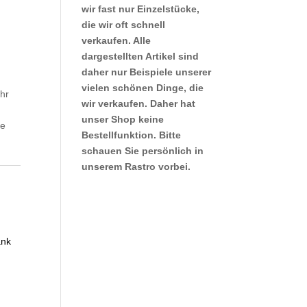
wir fast nur Einzelstücke,
die wir oft schnell
verkaufen. Alle
dargestellten Artikel sind
daher nur Beispiele unserer
vielen schönen Dinge, die
hr
wir verkaufen. Daher hat
unser Shop keine
re
Bestellfunktion. Bitte
schauen Sie persönlich in
unserem Rastro vorbei.