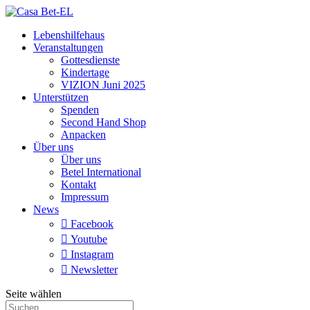
Lebenshilfehaus
Veranstaltungen
Gottesdienste
Kindertage
VIZION Juni 2025
Unterstützen
Spenden
Second Hand Shop
Anpacken
Über uns
Über uns
Betel International
Kontakt
Impressum
News

Facebook

Youtube

Instagram

Newsletter
Seite wählen