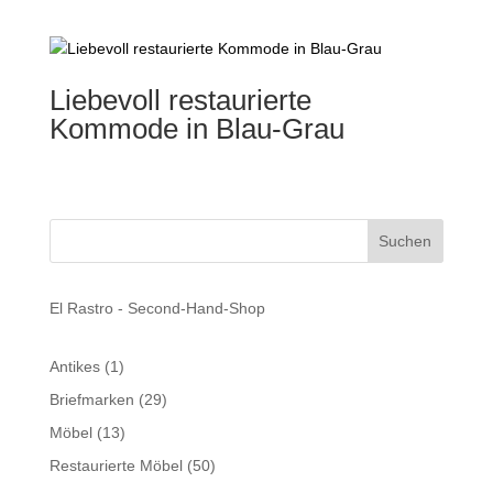
Liebevoll restaurierte
Kommode in Blau-Grau
El Rastro - Second-Hand-Shop
1
Antikes
1
Produkt
29
Briefmarken
29
Produkte
13
Möbel
13
Produkte
50
Restaurierte Möbel
50
Produkte