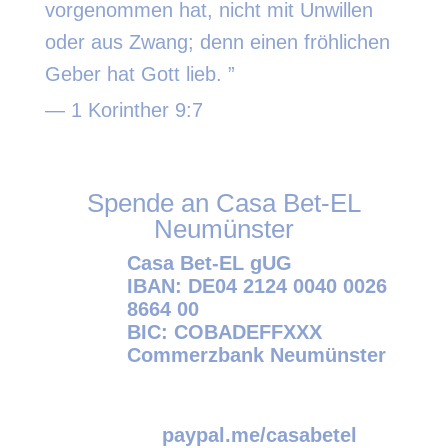
vorgenommen hat, nicht mit Unwillen
oder aus Zwang; denn einen fröhlichen
Geber hat Gott lieb. ”
— 1 Korinther 9:7
Spende an Casa Bet-EL
Neumünster
Casa Bet-EL gUG
IBAN: DE04 2124 0040 0026
8664 00
BIC: COBADEFFXXX
Commerzbank Neumünster
paypal.me/
casabetel