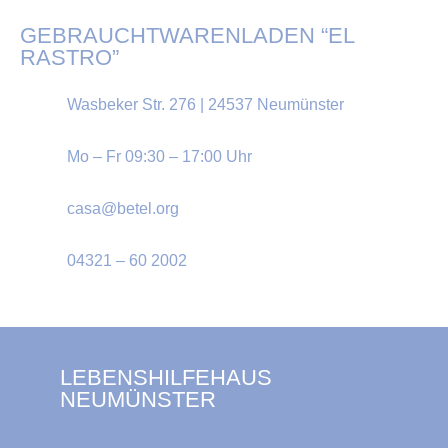
GEBRAUCHTWAREN­LADEN “EL
RASTRO”
Wasbeker Str. 276 | 24537 Neumünster
Mo – Fr 09:30 – 17:00 Uhr
casa@betel.org
04321 – 60 2002
LEBENSHILFEHAUS
NEUMÜNSTER