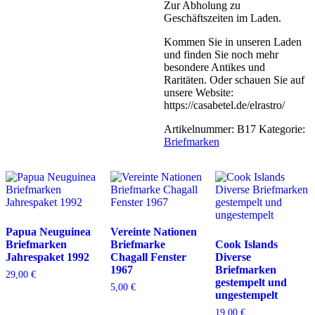
Zur Abholung zu
Geschäftszeiten im Laden.
Kommen Sie in unseren Laden
und finden Sie noch mehr
besondere Antikes und
Raritäten. Oder schauen Sie auf
unsere Website:
https://casabetel.de/elrastro/
Artikelnummer:
B17
Kategorie:
Briefmarken
Papua Neuguinea
Vereinte Nationen
Briefmarken
Briefmarke
Cook Islands
Jahrespaket 1992
Chagall Fenster
Diverse
1967
Briefmarken
29,00
€
gestempelt und
5,00
€
ungestempelt
19,00
€