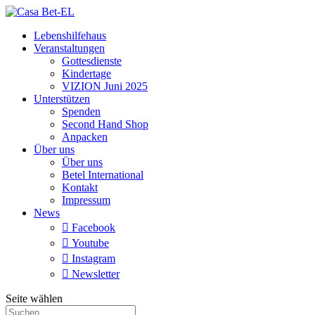
Lebenshilfehaus
Veranstaltungen
Gottesdienste
Kindertage
VIZION Juni 2025
Unterstützen
Spenden
Second Hand Shop
Anpacken
Über uns
Über uns
Betel International
Kontakt
Impressum
News

Facebook

Youtube

Instagram

Newsletter
Seite wählen