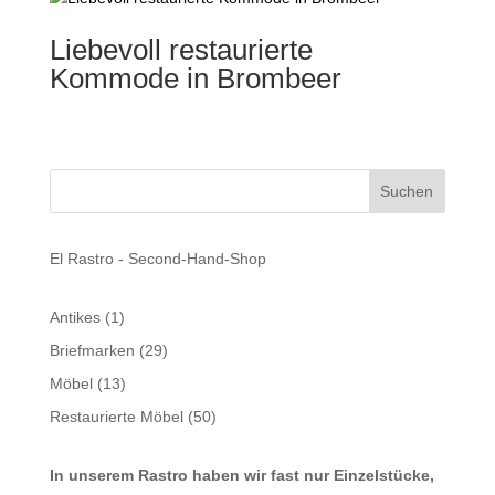
Liebevoll restaurierte
Kommode in Brombeer
El Rastro - Second-Hand-Shop
1
Antikes
1
Produkt
29
Briefmarken
29
Produkte
13
Möbel
13
Produkte
50
Restaurierte Möbel
50
Produkte
In unserem Rastro haben wir fast nur Einzelstücke,