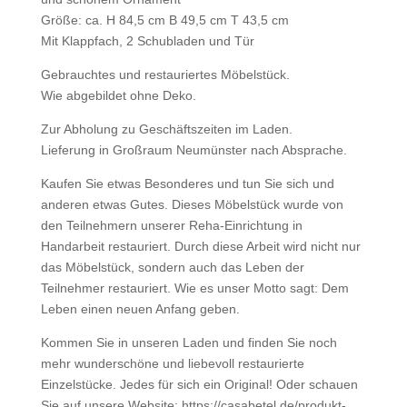
Größe: ca. H 84,5 cm B 49,5 cm T 43,5 cm
Mit Klappfach, 2 Schubladen und Tür
Gebrauchtes und restauriertes Möbelstück.
Wie abgebildet ohne Deko.
Zur Abholung zu Geschäftszeiten im Laden.
Lieferung in Großraum Neumünster nach Absprache.
Kaufen Sie etwas Besonderes und tun Sie sich und
anderen etwas Gutes. Dieses Möbelstück wurde von
den Teilnehmern unserer Reha-Einrichtung in
Handarbeit restauriert. Durch diese Arbeit wird nicht nur
das Möbelstück, sondern auch das Leben der
Teilnehmer restauriert. Wie es unser Motto sagt: Dem
Leben einen neuen Anfang geben.
Kommen Sie in unseren Laden und finden Sie noch
mehr wunderschöne und liebevoll restaurierte
Einzelstücke. Jedes für sich ein Original! Oder schauen
Sie auf unsere Website: https://casabetel.de/produkt-