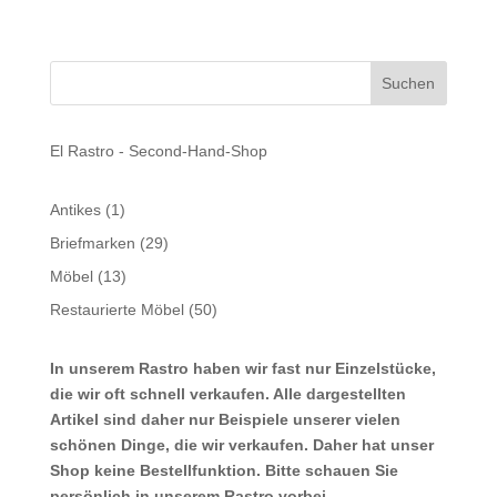
El Rastro - Second-Hand-Shop
1
Antikes
1
Produkt
29
Briefmarken
29
Produkte
13
Möbel
13
Produkte
50
Restaurierte Möbel
50
Produkte
In unserem Rastro haben wir fast nur Einzelstücke,
die wir oft schnell verkaufen. Alle dargestellten
Artikel sind daher nur Beispiele unserer vielen
schönen Dinge, die wir verkaufen. Daher hat unser
Shop keine Bestellfunktion. Bitte schauen Sie
persönlich in unserem Rastro vorbei.