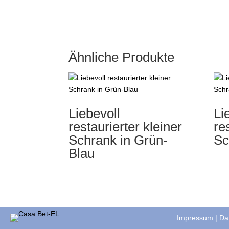
Ähnliche Produkte
Liebevoll
Li
restaurierter kleiner
re
Schrank in Grün-
Sc
Blau
Impressum
|
Da