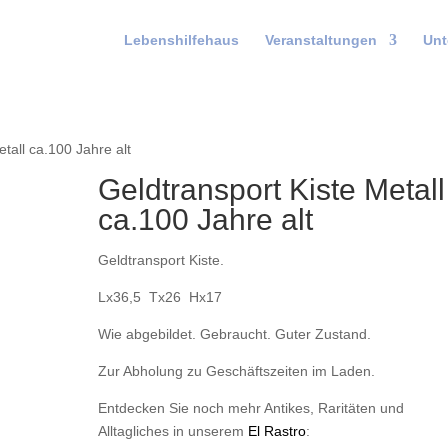
Lebenshilfehaus
Veranstaltungen
Unt
tall ca.100 Jahre alt
Geldtransport Kiste Metall
ca.100 Jahre alt
Geldtransport Kiste.
Lx36,5 Tx26 Hx17
Wie abgebildet. Gebraucht. Guter Zustand.
Zur Abholung zu Geschäftszeiten im Laden.
Entdecken Sie noch mehr Antikes, Raritäten und
Alltagliches in unserem
El Rastro
: