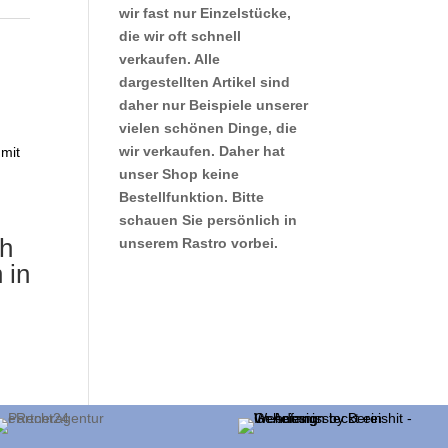
wir fast nur Einzelstücke,
die wir oft schnell
verkaufen. Alle
dargestellten Artikel sind
daher nur Beispiele unserer
vielen schönen Dinge, die
wir verkaufen. Daher hat
unser Shop keine
Bestellfunktion. Bitte
schauen Sie persönlich in
ch
unserem Rastro vorbei.
 in