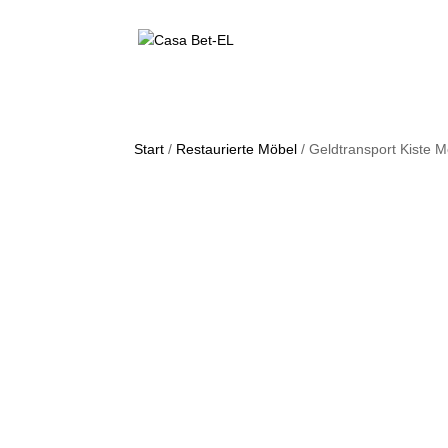
Start
/
Restaurierte Möbel
/ Geldtransport Kiste Me