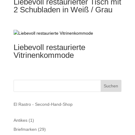
Liebevoll restaurierter Tisch mit
2 Schubladen in Weiß / Grau
Liebevoll restaurierte
Vitrinenkommode
El Rastro - Second-Hand-Shop
1
Antikes
1
Produkt
29
Briefmarken
29