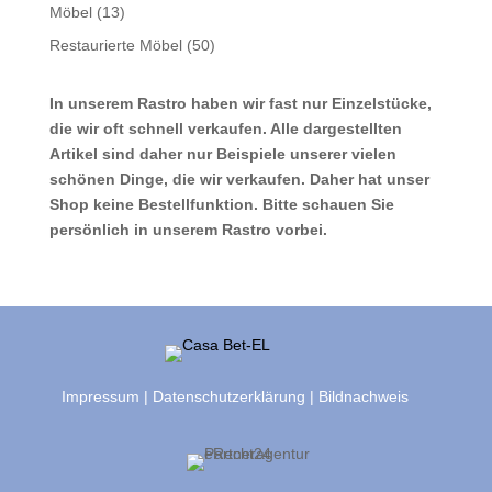
Produkte
13
Möbel
13
Produkte
50
Restaurierte Möbel
50
Produkte
In unserem Rastro haben wir fast nur Einzelstücke,
die wir oft schnell verkaufen. Alle dargestellten
Artikel sind daher nur Beispiele unserer vielen
schönen Dinge, die wir verkaufen. Daher hat unser
Shop keine Bestellfunktion. Bitte schauen Sie
persönlich in unserem Rastro vorbei.
Impressum
|
Datenschutzerklärung
|
Bildnachweis